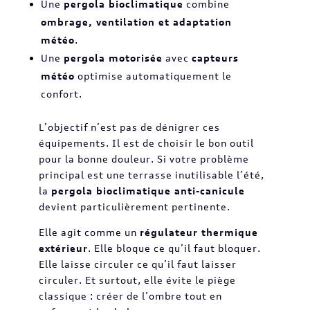
Une
pergola bioclimatique
combine
ombrage, ventilation et adaptation
météo
.
Une
pergola motorisée
avec
capteurs
météo
optimise automatiquement le
confort.
L’objectif n’est pas de dénigrer ces
équipements. Il est de choisir le bon outil
pour la bonne douleur. Si votre problème
principal est une terrasse inutilisable l’été,
la
pergola bioclimatique anti-canicule
devient particulièrement pertinente.
Elle agit comme un
régulateur thermique
extérieur
. Elle bloque ce qu’il faut bloquer.
Elle laisse circuler ce qu’il faut laisser
circuler. Et surtout, elle évite le piège
classique : créer de l’ombre tout en