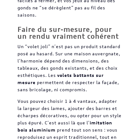
faciles à fermer, et vos jeux au niveau des
gonds ne “se dérèglent” pas au fil des
saisons.
Faire du sur-mesure, pour
un rendu vraiment cohérent
Un “volet joli” n’est pas un produit standard
posé au hasard. Sur une maison auvergnate,
l’harmonie dépend des dimensions, des
tableaux, des gonds existants, et des choix
esthétiques. Les
volets battants sur
mesure
permettent de respecter la façade,
sans bricolage, ni compromis.
Vous pouvez choisir 1 à 4 vantaux, adapter
la largeur des lames, ajouter des barres et
écharpes décoratives, ou opter pour un style
plus épuré. C’est aussi là que l’
imitation
bois aluminium
prend tout son sens : vous
reproduisez un esprit traditionnel, tout en