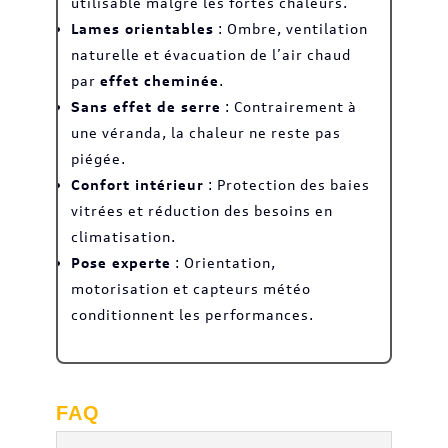
utilisable malgré les fortes chaleurs.
Lames orientables
: Ombre, ventilation
naturelle et évacuation de l’air chaud
par
effet cheminée
.
Sans effet de serre
: Contrairement à
une véranda, la chaleur ne reste pas
piégée.
Confort intérieur
: Protection des baies
vitrées et réduction des besoins en
climatisation.
Pose experte
: Orientation,
motorisation et capteurs météo
conditionnent les performances.
FAQ