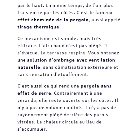
par le haut. En même temps, de l’air plus
frais entre par les côtés. C’est le fameux
effet cheminée de la pergola
, aussi appelé
tirage thermique
.
Ce mécanisme est simple, mais très
efficace. L’air chaud n’est pas piégé. Il
s’évacue. La terrasse respire. Vous obtenez
une
solution d’ombrage avec ventilation
naturelle
, sans climatisation extérieure et
sans sensation d’étouffement.
C’est aussi ce qui rend une
pergola sans
effet de serre
. Contrairement à une
véranda, elle reste ouverte sur les côtés. Il
n’y a pas de volume confiné. Il n’y a pas de
rayonnement piégé derrière des parois
vitrées. La chaleur circule au lieu de
s’accumuler.