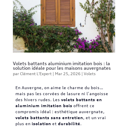
Volets battants aluminium imitation bois : la
solution idéale pour les maisons auvergnates
par
Clément L'Expert
|
Mar 25, 2026
|
Volets
En Auvergne, on aime le charme du bois…
mais pas les corvées de lasure ni l’angoisse
des hivers rudes. Les
volets battants en
aluminium imitation bois
offrent ce
compromis idéal : esthétique auvergnate,
volets battants sans entretien
, et un vrai
plus en
isolation
et
durabilité
.