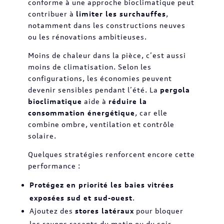
conforme à une approche bioclimatique peut
contribuer à
limiter les surchauffes
,
notamment dans les constructions neuves
ou les rénovations ambitieuses.
Moins de chaleur dans la pièce, c’est aussi
moins de climatisation. Selon les
configurations, les économies peuvent
devenir sensibles pendant l’été. La
pergola
bioclimatique
aide à
réduire la
consommation énergétique
, car elle
combine ombre, ventilation et contrôle
solaire.
Quelques stratégies renforcent encore cette
performance :
Protégez en priorité les baies vitrées
exposées sud et sud-ouest
.
Ajoutez des
stores latéraux
pour bloquer
les rayons rasants du matin ou du soir.