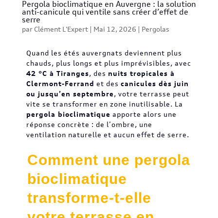
Pergola bioclimatique en Auvergne : la solution
anti-canicule qui ventile sans créer d’effet de
serre
par
Clément L'Expert
|
Mai 12, 2026
|
Pergolas
Quand les étés auvergnats deviennent plus
chauds, plus longs et plus imprévisibles, avec
42 °C à Tiranges
, des
nuits tropicales à
Clermont-Ferrand
et des
canicules dès juin
ou jusqu’en septembre
, votre terrasse peut
vite se transformer en zone inutilisable. La
pergola bioclimatique
apporte alors une
réponse concrète : de l’ombre, une
ventilation naturelle et aucun effet de serre.
Comment une pergola
bioclimatique
transforme-t-elle
votre terrasse en