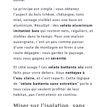
Le principe est simple : vous obtenez
l’aspect du bois (chêne, châtaigne, tons
miel, veinage visible) avec une base en
aluminium. Résultat : des
volets aluminium
imitation bois
qui restent nets, réguliers, et
stables dans le temps. Pour une maison
auvergnate, c’est un peu comme passer
d’une route de montagne en hiver à une
route dégagée : vous gardez le paysage,
mais vous gagnez en
sérénité
.
Et côté usage ? Les
volets battants alu
sont
faits pour vivre dehors. Vous
nettoyez à
l’eau claire
, et c’est reparti. Cette logique
de “
volets battants sans entretien
” parle à
tous ceux qui veulent profiter de leur
habitat, pas l’entretenir en continu.
Miser sur l’isolation, sans