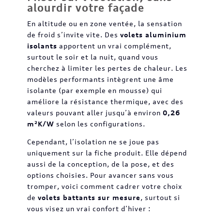
alourdir votre façade
En altitude ou en zone ventée, la sensation
de froid s’invite vite. Des
volets aluminium
isolants
apportent un vrai complément,
surtout le soir et la nuit, quand vous
cherchez à limiter les pertes de chaleur. Les
modèles performants intègrent une âme
isolante (par exemple en mousse) qui
améliore la résistance thermique, avec des
valeurs pouvant aller jusqu’à environ
0,26
m²K/W
selon les configurations.
Cependant, l’isolation ne se joue pas
uniquement sur la fiche produit. Elle dépend
aussi de la conception, de la pose, et des
options choisies. Pour avancer sans vous
tromper, voici comment cadrer votre choix
de
volets battants sur mesure
, surtout si
vous visez un vrai confort d’hiver :