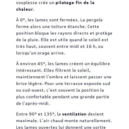
souplesse crée un
pilotage fin de la
chaleur
.
À 0°, les lames sont fermées. La pergola
forme alors une toiture étanche. Cette
position bloque les rayons directs et protège
de la pluie. Elle est utile quand le soleil est
très haut, souvent entre midi et 16 h, ou
lorsqu’un orage arrive.
À environ 45°, les lames créent un équilibre
intéressant. Elles filtrent le soleil,
maintiennent l’ombre et laissent passer une
brise légère. Pour une terrasse exposée sud
ou sud-ouest, c’est souvent la position la
plus confortable pendant une grande partie
de l’après-midi.
Entre 90° et 135°, la
ventilation
devient
maximale. L’air chaud monte naturellement.
Les lames ouvertes lui donnent une sortie