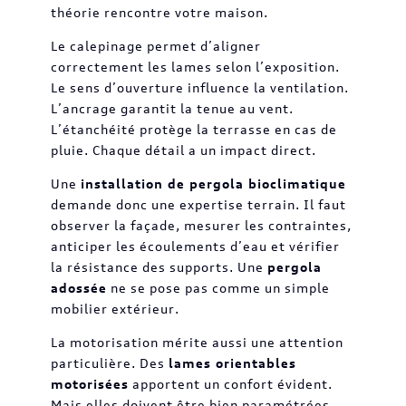
théorie rencontre votre maison.
Le calepinage permet d’aligner
correctement les lames selon l’exposition.
Le sens d’ouverture influence la ventilation.
L’ancrage garantit la tenue au vent.
L’étanchéité protège la terrasse en cas de
pluie. Chaque détail a un impact direct.
Une
installation de pergola bioclimatique
demande donc une expertise terrain. Il faut
observer la façade, mesurer les contraintes,
anticiper les écoulements d’eau et vérifier
la résistance des supports. Une
pergola
adossée
ne se pose pas comme un simple
mobilier extérieur.
La motorisation mérite aussi une attention
particulière. Des
lames orientables
motorisées
apportent un confort évident.
Mais elles doivent être bien paramétrées.