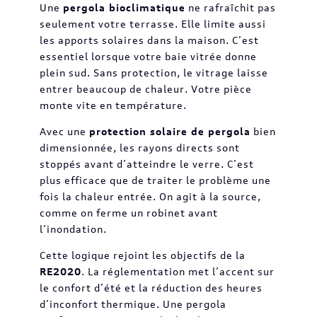
Une
pergola bioclimatique
ne rafraîchit pas
seulement votre terrasse. Elle limite aussi
les apports solaires dans la maison. C’est
essentiel lorsque votre baie vitrée donne
plein sud. Sans protection, le vitrage laisse
entrer beaucoup de chaleur. Votre pièce
monte vite en température.
Avec une
protection solaire de pergola
bien
dimensionnée, les rayons directs sont
stoppés avant d’atteindre le verre. C’est
plus efficace que de traiter le problème une
fois la chaleur entrée. On agit à la source,
comme on ferme un robinet avant
l’inondation.
Cette logique rejoint les objectifs de la
RE2020
. La réglementation met l’accent sur
le confort d’été et la réduction des heures
d’inconfort thermique. Une pergola