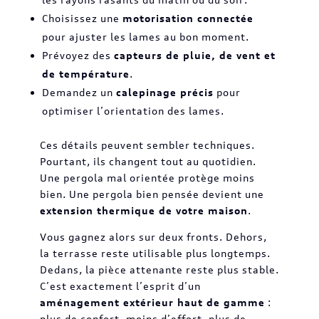
Choisissez une
motorisation connectée
pour ajuster les lames au bon moment.
Prévoyez des
capteurs de pluie, de vent et
de température
.
Demandez un
calepinage précis
pour
optimiser l’orientation des lames.
Ces détails peuvent sembler techniques.
Pourtant, ils changent tout au quotidien.
Une pergola mal orientée protège moins
bien. Une pergola bien pensée devient une
extension thermique de votre maison
.
Vous gagnez alors sur deux fronts. Dehors,
la terrasse reste utilisable plus longtemps.
Dedans, la pièce attenante reste plus stable.
C’est exactement l’esprit d’un
aménagement extérieur haut de gamme
:
plus de confort, moins d’effort, plus de