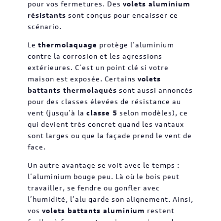
pour vos fermetures. Des
volets aluminium
résistants
sont conçus pour encaisser ce
scénario.
Le
thermolaquage
protège l’aluminium
contre la corrosion et les agressions
extérieures. C’est un point clé si votre
maison est exposée. Certains
volets
battants thermolaqués
sont aussi annoncés
pour des classes élevées de résistance au
vent (jusqu’à la
classe 5
selon modèles), ce
qui devient très concret quand les vantaux
sont larges ou que la façade prend le vent de
face.
Un autre avantage se voit avec le temps :
l’aluminium bouge peu. Là où le bois peut
travailler, se fendre ou gonfler avec
l’humidité, l’alu garde son alignement. Ainsi,
vos
volets battants aluminium
restent