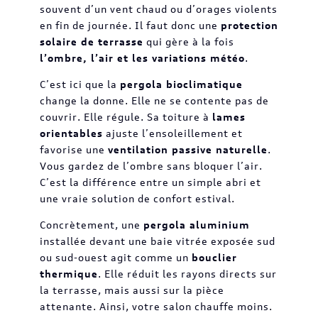
souvent d’un vent chaud ou d’orages violents
en fin de journée. Il faut donc une
protection
solaire de terrasse
qui gère à la fois
l’ombre, l’air et les variations météo
.
C’est ici que la
pergola bioclimatique
change la donne. Elle ne se contente pas de
couvrir. Elle régule. Sa toiture à
lames
orientables
ajuste l’ensoleillement et
favorise une
ventilation passive naturelle
.
Vous gardez de l’ombre sans bloquer l’air.
C’est la différence entre un simple abri et
une vraie solution de confort estival.
Concrètement, une
pergola aluminium
installée devant une baie vitrée exposée sud
ou sud-ouest agit comme un
bouclier
thermique
. Elle réduit les rayons directs sur
la terrasse, mais aussi sur la pièce
attenante. Ainsi, votre salon chauffe moins.