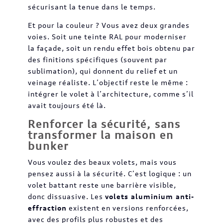
sécurisant la tenue dans le temps.
Et pour la couleur ? Vous avez deux grandes
voies. Soit une teinte RAL pour moderniser
la façade, soit un rendu effet bois obtenu par
des finitions spécifiques (souvent par
sublimation), qui donnent du relief et un
veinage réaliste. L’objectif reste le même :
intégrer le volet à l’architecture, comme s’il
avait toujours été là.
Renforcer la sécurité, sans
transformer la maison en
bunker
Vous voulez des beaux volets, mais vous
pensez aussi à la sécurité. C’est logique : un
volet battant reste une barrière visible,
donc dissuasive. Les
volets aluminium anti-
effraction
existent en versions renforcées,
avec des profils plus robustes et des