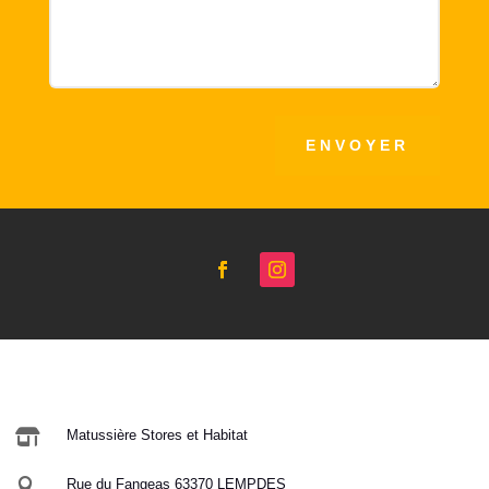
ENVOYER

Matussière Stores et Habitat

Rue du Fangeas 63370 LEMPDES