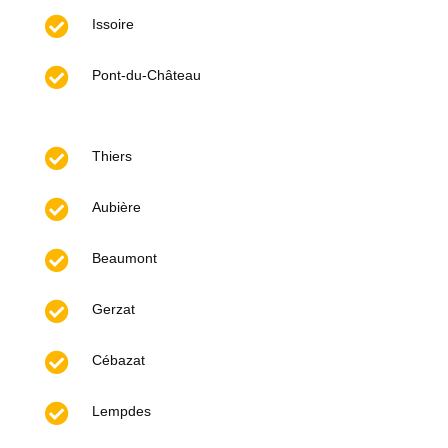

Issoire

Pont-du-Château

Thiers

Aubière

Beaumont

Gerzat

Cébazat

Lempdes