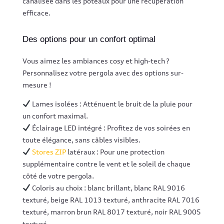
canalisée dans les poteaux pour une récupération
efficace.
Des options pour un confort optimal
Vous aimez les ambiances cosy et high-tech ?
Personnalisez votre pergola avec des options sur-
mesure !
Lames isolées : Atténuent le bruit de la pluie pour
un confort maximal.
Éclairage LED intégré : Profitez de vos soirées en
toute élégance, sans câbles visibles.
Stores ZIP
latéraux : Pour une protection
supplémentaire contre le vent et le soleil de chaque
côté de votre pergola.
Coloris au choix : blanc brillant, blanc RAL 9016
texturé, beige RAL 1013 texturé, anthracite RAL 7016
texturé, marron brun RAL 8017 texturé, noir RAL 9005
texturé