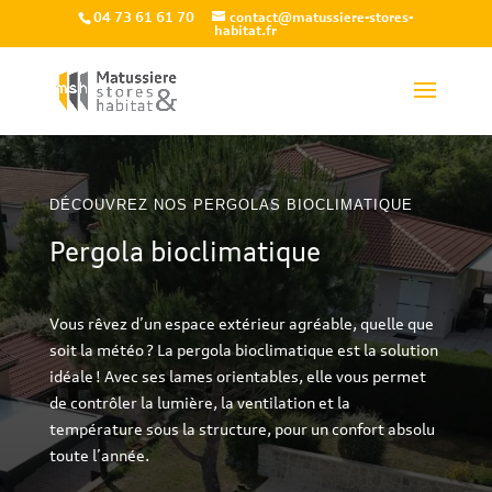
04 73 61 61 70
contact@matussiere-stores-
habitat.fr
DÉCOUVREZ NOS PERGOLAS BIOCLIMATIQUE
Pergola bioclimatique
Vous rêvez d’un espace extérieur agréable, quelle que
soit la météo ? La pergola bioclimatique est la solution
idéale ! Avec ses lames orientables, elle vous permet
de contrôler la lumière, la ventilation et la
température sous la structure, pour un confort absolu
toute l’année.