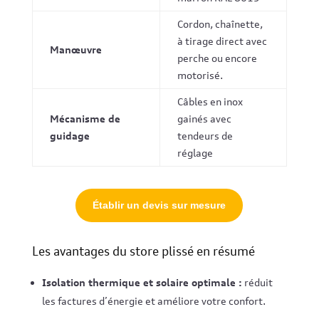
Cordon, chaînette,
à tirage direct avec
Manœuvre
perche ou encore
motorisé.
Câbles en inox
Mécanisme de
gainés avec
guidage
tendeurs de
réglage
Établir un devis sur mesure
Les avantages du store plissé en résumé
Isolation thermique et solaire optimale :
réduit
les factures d’énergie et améliore votre confort.