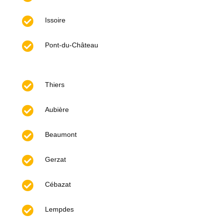

Issoire

Pont-du-Château

Thiers

Aubière

Beaumont

Gerzat

Cébazat

Lempdes