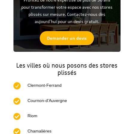
pour transformer votre espace avec nos stores
plissés sur mesure. Contactez-nous dès
aujourd’hui pour un devis gratuit.
Demander un devis
Les villes où nous posons des stores
plissés

Clermont-Ferrand

Cournon-d'Auvergne

Riom

Chamalières