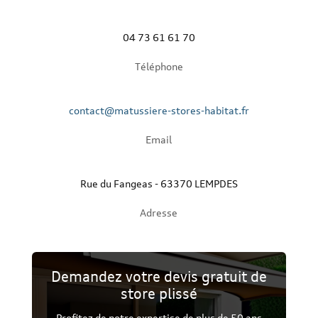
04 73 61 61 70
Téléphone
contact@matussiere-stores-habitat.fr
Email
Rue du Fangeas - 63370 LEMPDES
Adresse
Demandez votre devis gratuit de
store plissé
Profitez de notre expertise de plus de 50 ans