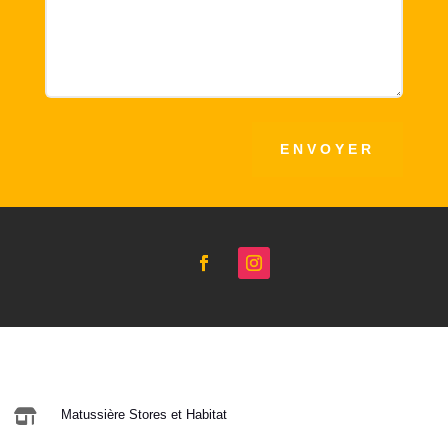
ENVOYER

Matussière Stores et Habitat