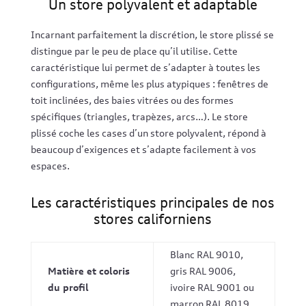
Un store polyvalent et adaptable
Incarnant parfaitement la discrétion, le store plissé se
distingue par le peu de place qu’il utilise. Cette
caractéristique lui permet de s’adapter à toutes les
configurations, même les plus atypiques : fenêtres de
toit inclinées, des baies vitrées ou des formes
spécifiques (triangles, trapèzes, arcs…). Le store
plissé coche les cases d’un store polyvalent, répond à
beaucoup d’exigences et s’adapte facilement à vos
espaces.
Les caractéristiques principales de nos
stores californiens
Blanc RAL 9010,
Matière et coloris
gris RAL 9006,
du profil
ivoire RAL 9001 ou
marron RAL 8019