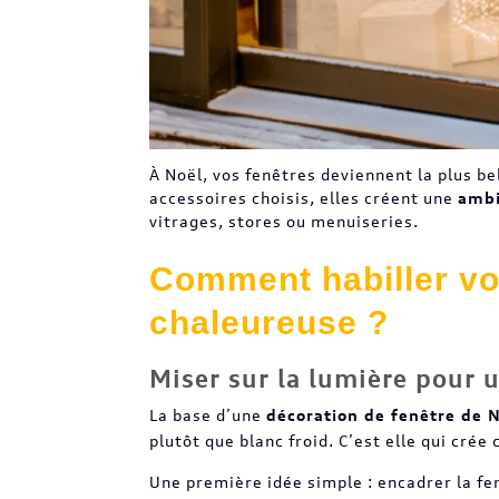
À Noël, vos fenêtres deviennent la plus b
accessoires choisis, elles créent une
ambi
vitrages, stores ou menuiseries.
Comment habiller vo
chaleureuse ?
Miser sur la lumière pour 
La base d’une
décoration de fenêtre de 
plutôt que blanc froid. C’est elle qui crée
Une première idée simple : encadrer la f