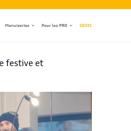
Menuiseries
Pour les PRO
DEVIS
 festive et