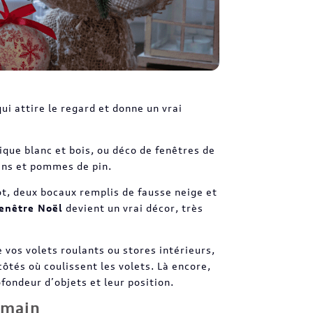
qui attire le regard et donne un vrai
ique blanc et bois, ou déco de fenêtres de
bans et pommes de pin.
ot, deux bocaux remplis de fausse neige et
fenêtre Noël
devient un vrai décor, très
 vos volets roulants ou stores intérieurs,
côtés où coulissent les volets. Là encore,
fondeur d’objets et leur position.
 main