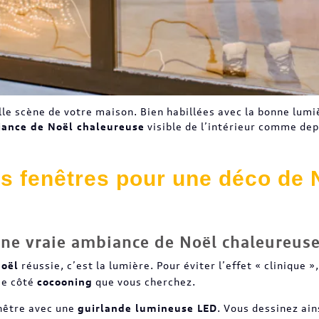
elle scène de votre maison. Bien habillées avec la bonne lum
ance de Noël chaleureuse
visible de l’intérieur comme dep
s fenêtres pour une déco de 
une vraie ambiance de Noël chaleureus
Noël
réussie, c’est la lumière. Pour éviter l’effet « clinique »
 ce côté
cocooning
que vous cherchez.
enêtre avec une
guirlande lumineuse LED
. Vous dessinez ain