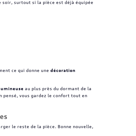
 soir, surtout si la pièce est déjà équipée
ement ce qui donne une
décoration
 lumineuse
au plus près du dormant de la
n pensé, vous gardez le confort tout en
ies
arger le reste de la pièce. Bonne nouvelle,