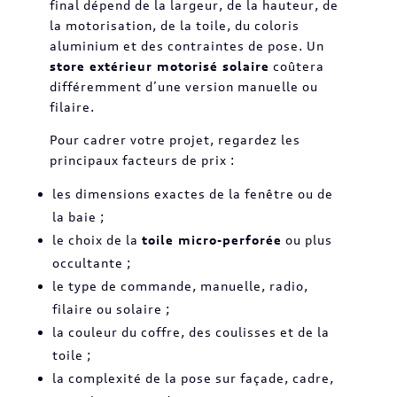
final dépend de la largeur, de la hauteur, de
la motorisation, de la toile, du coloris
aluminium et des contraintes de pose. Un
store extérieur motorisé solaire
coûtera
différemment d’une version manuelle ou
filaire.
Pour cadrer votre projet, regardez les
principaux facteurs de prix :
les dimensions exactes de la fenêtre ou de
la baie ;
le choix de la
toile micro-perforée
ou plus
occultante ;
le type de commande, manuelle, radio,
filaire ou solaire ;
la couleur du coffre, des coulisses et de la
toile ;
la complexité de la pose sur façade, cadre,