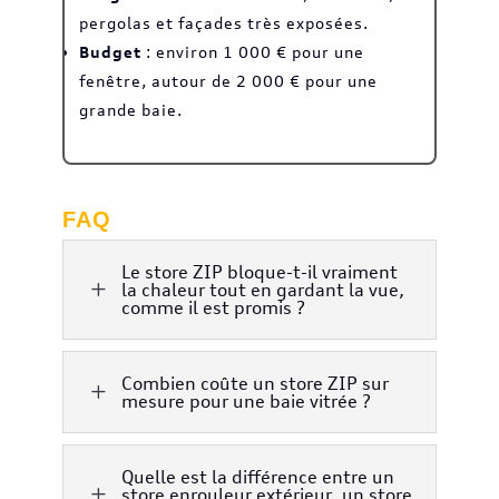
pergolas et façades très exposées.
Budget
: environ 1 000 € pour une
fenêtre, autour de 2 000 € pour une
grande baie.
FAQ
Le store ZIP bloque-t-il vraiment
L
la chaleur tout en gardant la vue,
comme il est promis ?
Combien coûte un store ZIP sur
L
mesure pour une baie vitrée ?
Quelle est la différence entre un
L
store enrouleur extérieur, un store