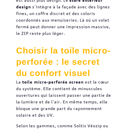
est aussi plus design. Le
store extérieur
design
s’intègre à la façade avec des lignes
fines, un coffre discret et des coloris
coordonnés aux menuiseries. Là où un volet
fermé peut donner une impression massive,
le ZIP reste plus léger.
Choisir la toile micro-
perforée : le secret
du confort visuel
La
toile micro-perforée screen
est le cœur
du système. Elle contient de minuscules
ouvertures qui laissent passer une partie de
la lumière et de l’air. En même temps, elle
bloque une grande part du rayonnement
solaire et des UV.
Selon les gammes, comme Soltis Véozip ou