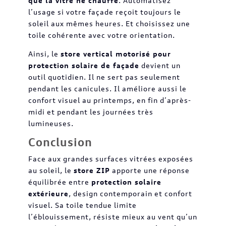
que la vitre ne chauffe
. Automatisez
l’usage si votre façade reçoit toujours le
soleil aux mêmes heures. Et choisissez une
toile cohérente avec votre orientation.
Ainsi, le
store vertical motorisé pour
protection solaire de façade
devient un
outil quotidien. Il ne sert pas seulement
pendant les canicules. Il améliore aussi le
confort visuel au printemps, en fin d’après-
midi et pendant les journées très
lumineuses.
Conclusion
Face aux grandes surfaces vitrées exposées
au soleil, le
store ZIP
apporte une réponse
équilibrée entre
protection solaire
extérieure
, design contemporain et confort
visuel. Sa toile tendue limite
l’éblouissement, résiste mieux au vent qu’un