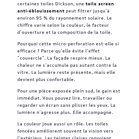
certaines toiles Dickson, une
toile screen
anti-éblouissement
peut filtrer jusqu’à
environ 95 % du rayonnement solaire. Le
chiffre varie selon la couleur, le facteur
d’ouverture et la composition de la toile.
Pourquoi cette micro-perforation est-elle si
efficace ? Parce qu’elle évite l’effet
“couvercle”. La façade respire mieux. La
chaleur ne s’accumule pas autant contre la
vitre. La lumière reste présente, mais elle
devient plus confortable.
Pour une pièce exposée plein sud, le gain est
immédiat. Vous pouvez lire, travailler ou
regarder un écran sans plisser les yeux. La
lumière n’agresse plus. Elle accompagne.
La couleur joue aussi un rôle. Les toiles
foncées améliorent souvent la vision vers
l’extérieur. Les teintes claires renvoient