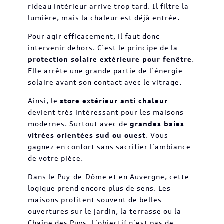
rideau intérieur arrive trop tard. Il filtre la
lumière, mais la chaleur est déjà entrée.
Pour agir efficacement, il faut donc
intervenir dehors. C’est le principe de la
protection solaire extérieure pour fenêtre
.
Elle arrête une grande partie de l’énergie
solaire avant son contact avec le vitrage.
Ainsi, le
store extérieur anti chaleur
devient très intéressant pour les maisons
modernes. Surtout avec de
grandes baies
vitrées orientées sud ou ouest
. Vous
gagnez en confort sans sacrifier l’ambiance
de votre pièce.
Dans le Puy-de-Dôme et en Auvergne, cette
logique prend encore plus de sens. Les
maisons profitent souvent de belles
ouvertures sur le jardin, la terrasse ou la
Chaîne des Puys. L’objectif n’est pas de