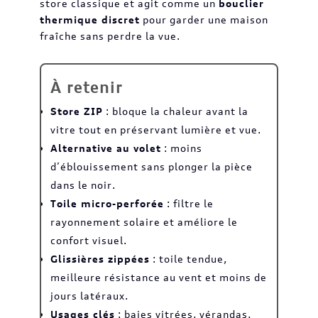
store classique et agit comme un
bouclier
thermique discret
pour garder une maison
fraîche sans perdre la vue.
À retenir
Store ZIP
: bloque la chaleur avant la
vitre tout en préservant lumière et vue.
Alternative au volet
: moins
d’éblouissement sans plonger la pièce
dans le noir.
Toile micro-perforée
: filtre le
rayonnement solaire et améliore le
confort visuel.
Glissières zippées
: toile tendue,
meilleure résistance au vent et moins de
jours latéraux.
Usages clés
: baies vitrées, vérandas,