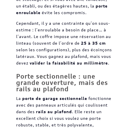
un établi, ou des étagères hautes, la
porte
enroulable
évite les compromis.
Cependant, il y a une contrainte qu’on sous-
estime : l’enroulable a besoin de place… à
l’avant. Le coffre impose une réservation au
linteau (souvent de l’ordre de
25 à 35 cm
selon les configurations), plus des écoinçons
latéraux. Vous gagnez au plafond, mais vous
devez
valider la faisabilité au millimètre
.
Porte sectionnelle : une
grande ouverture, mais des
rails au plafond
La
porte de garage sectionnelle
fonctionne
avec des panneaux articulés qui coulissent
dans des
rails au plafond
. Elle reste un
excellent choix si vous voulez une porte
robuste, stable, et très polyvalente,