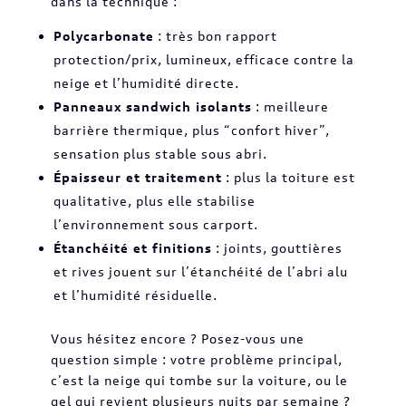
dans la technique :
Polycarbonate
: très bon rapport
protection/prix, lumineux, efficace contre la
neige et l’humidité directe.
Panneaux sandwich isolants
: meilleure
barrière thermique, plus “confort hiver”,
sensation plus stable sous abri.
Épaisseur et traitement
: plus la toiture est
qualitative, plus elle stabilise
l’environnement sous carport.
Étanchéité et finitions
: joints, gouttières
et rives jouent sur l’étanchéité de l’abri alu
et l’humidité résiduelle.
Vous hésitez encore ? Posez-vous une
question simple : votre problème principal,
c’est la neige qui tombe sur la voiture, ou le
gel qui revient plusieurs nuits par semaine ?