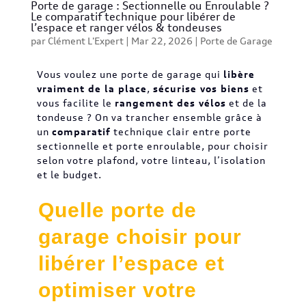
Porte de garage : Sectionnelle ou Enroulable ?
Le comparatif technique pour libérer de
l’espace et ranger vélos & tondeuses
par
Clément L'Expert
|
Mar 22, 2026
|
Porte de Garage
Vous voulez une porte de garage qui
libère
vraiment de la place
,
sécurise vos biens
et
vous facilite le
rangement des vélos
et de la
tondeuse ? On va trancher ensemble grâce à
un
comparatif
technique clair entre porte
sectionnelle et porte enroulable, pour choisir
selon votre plafond, votre linteau, l’isolation
et le budget.
Quelle porte de
garage choisir pour
libérer l’espace et
optimiser votre