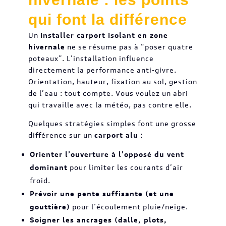
qui font la différence
Un
installer carport isolant en zone
hivernale
ne se résume pas à “poser quatre
poteaux”. L’installation influence
directement la performance anti-givre.
Orientation, hauteur, fixation au sol, gestion
de l’eau : tout compte. Vous voulez un abri
qui travaille avec la météo, pas contre elle.
Quelques stratégies simples font une grosse
différence sur un
carport alu
:
Orienter l’ouverture à l’opposé du vent
dominant
pour limiter les courants d’air
froid.
Prévoir une pente suffisante (et une
gouttière)
pour l’écoulement pluie/neige.
Soigner les ancrages (dalle, plots,