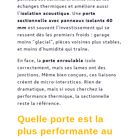
échanges thermiques et améliore aussi
l’
isolation acoustique
. Une
porte
sectionnelle avec panneaux isolants 40
mm
est souvent l’investissement qui se
ressent dès les premiers froids : garage
moins “glacial”, pièces voisines plus stables,
et moins d’humidité qui traîne.
En face, la
porte enroulable
isole
correctement, mais ses lames ont des
jonctions. Même bien conçues, ces liaisons
créent de micro-interstices. Rien de
dramatique, mais si vous cherchez la
performance thermique, la sectionnelle
reste la référence.
Quelle porte est la
plus performante au