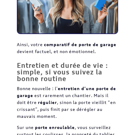
Ainsi, votre
comparatif de porte de garage
devient factuel, et non émotionnel.
Entretien et durée de vie :
simple, si vous suivez la
bonne routine
Bonne nouvelle : l’
entretien d’une porte de
garage
est rarement un chantier. Mais il
doit être
régulier
, sinon la porte vieillit “en
crissant”, puis finit par se dérégler au
mauvais moment.
Sur une
porte enroulable
, vous surveillez
surtout les coulisses, la propreté du tablier,