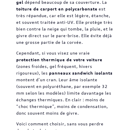
gel
dépend beaucoup de sa couverture. La
toiture de carport en polycarbonate
est
très répandue, car elle est légère, étanche,
et souvent traitée anti-UV. Elle protège très
bien contre la neige qui tombe, la pluie, et le
givre direct sur le pare-brise. Elle évite déjà
une grosse partie de la corvée.
Cependant, si vous visez une vraie
protection thermique de votre voiture
(zones froides, gel fréquent, hivers
rigoureux), les
panneaux sandwich isolants
montent d’un cran. Leur âme isolante
(souvent en polyuréthane, par exemple 32
mm selon les modèles) limite davantage les
échanges thermiques. En clair : moins de
“choc thermique”, moins de condensation,
donc souvent moins de givre.
Voici comment choisir, sans vous perdre