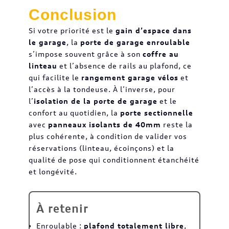
Conclusion
Si votre priorité est le
gain d’espace dans
le garage
, la
porte de garage enroulable
s’impose souvent grâce à son
coffre au
linteau
et l’absence de rails au plafond, ce
qui facilite le
rangement garage vélos
et
l’accès à la tondeuse. À l’inverse, pour
l’
isolation de la porte de garage
et le
confort au quotidien, la
porte sectionnelle
avec
panneaux isolants de 40mm
reste la
plus cohérente, à condition de valider vos
réservations (linteau, écoinçons) et la
qualité de pose qui conditionnent étanchéité
et longévité.
À retenir
Enroulable :
plafond totalement libre
,