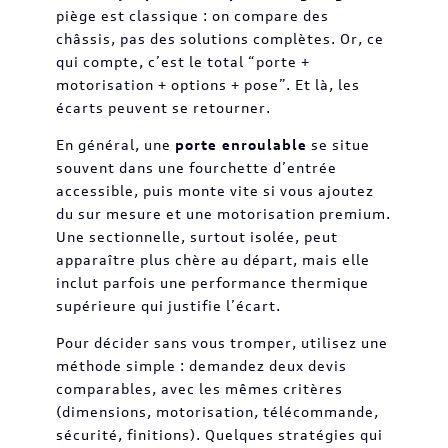
piège est classique : on compare des
châssis, pas des solutions complètes. Or, ce
qui compte, c’est le total “porte +
motorisation + options + pose”. Et là, les
écarts peuvent se retourner.
En général, une
porte enroulable
se situe
souvent dans une fourchette d’entrée
accessible, puis monte vite si vous ajoutez
du sur mesure et une motorisation premium.
Une sectionnelle, surtout isolée, peut
apparaître plus chère au départ, mais elle
inclut parfois une performance thermique
supérieure qui justifie l’écart.
Pour décider sans vous tromper, utilisez une
méthode simple : demandez deux devis
comparables, avec les mêmes critères
(dimensions, motorisation, télécommande,
sécurité, finitions). Quelques stratégies qui