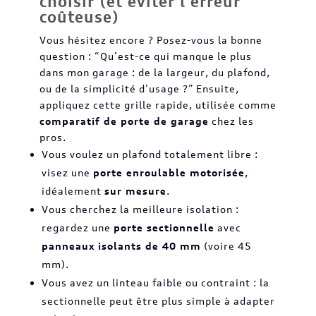
choisir (et éviter l’erreur
coûteuse)
Vous hésitez encore ? Posez-vous la bonne
question : “Qu’est-ce qui manque le plus
dans mon garage : de la largeur, du plafond,
ou de la simplicité d’usage ?” Ensuite,
appliquez cette grille rapide, utilisée comme
comparatif de porte de garage
chez les
pros.
Vous voulez un plafond totalement libre :
visez une
porte enroulable motorisée
,
idéalement
sur mesure
.
Vous cherchez la meilleure isolation :
regardez une
porte sectionnelle
avec
panneaux isolants de 40 mm
(voire 45
mm).
Vous avez un linteau faible ou contraint : la
sectionnelle peut être plus simple à adapter