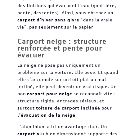
des finitions qui évacuent l’eau (gouttière,
pente, descentes). Ainsi, vous obtenez un
carport d’hiver sans givre
“dans la vraie
vie”, pas seulement sur le papier.
Carport neige : structure
renforcée et pente pour
évacuer
La neige ne pose pas uniquement un
problème sur la voiture. Elle pèse. Et quand
elle s’accumule sur un toit plat ou mal
incliné, elle peut devenir un vrai risque. Un
bon
carport pour neige
se reconnaît vite :
structure rigide, ancrages sérieux, et
surtout
toiture de carport inclinée
pour
l’évacuation de la neige
.
L’aluminium a ici un avantage clair. Un
carport alu
bien dimensionné supporte des