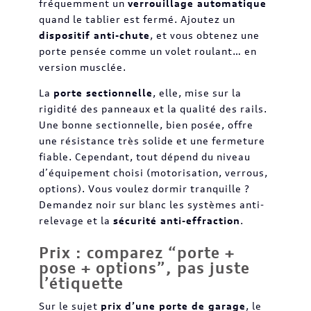
fréquemment un
verrouillage automatique
quand le tablier est fermé. Ajoutez un
dispositif anti-chute
, et vous obtenez une
porte pensée comme un volet roulant… en
version musclée.
La
porte sectionnelle
, elle, mise sur la
rigidité des panneaux et la qualité des rails.
Une bonne sectionnelle, bien posée, offre
une résistance très solide et une fermeture
fiable. Cependant, tout dépend du niveau
d’équipement choisi (motorisation, verrous,
options). Vous voulez dormir tranquille ?
Demandez noir sur blanc les systèmes anti-
relevage et la
sécurité anti-effraction
.
Prix : comparez “porte +
pose + options”, pas juste
l’étiquette
Sur le sujet
prix d’une porte de garage
, le