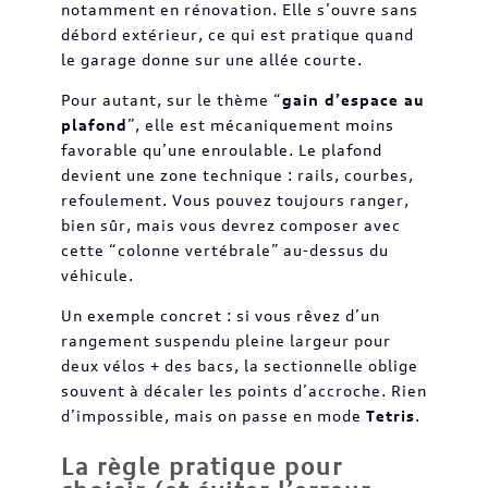
notamment en rénovation. Elle s’ouvre sans
débord extérieur, ce qui est pratique quand
le garage donne sur une allée courte.
Pour autant, sur le thème “
gain d’espace au
plafond
”, elle est mécaniquement moins
favorable qu’une enroulable. Le plafond
devient une zone technique : rails, courbes,
refoulement. Vous pouvez toujours ranger,
bien sûr, mais vous devrez composer avec
cette “colonne vertébrale” au-dessus du
véhicule.
Un exemple concret : si vous rêvez d’un
rangement suspendu pleine largeur pour
deux vélos + des bacs, la sectionnelle oblige
souvent à décaler les points d’accroche. Rien
d’impossible, mais on passe en mode
Tetris
.
La règle pratique pour