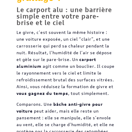
Le carport alu : une barrière
simple entre votre pare-
brise et le ciel
Le givre, c’est souvent la même histoire :
une voiture exposée, un ciel “clair”, et une
carrosserie qui perd sa chaleur pendant la
nuit. Résultat, l’humidité de l’air se dépose
et gèle sur le pare-brise. Un
carport
aluminium
agit comme un bouclier. Il coupe
le rayonnement vers le ciel et limite le
refroidissement brutal des surfaces vitrées.
Ainsi, vous réduisez la formation de givre et
vous gagnez du temps
, tout simplement.
Comparons. Une
bâche anti-givre pour
voiture
peut aider, mais elle reste un
pansement : elle se manipule, elle s’envole
au vent, elle se charge d’humidité, et elle ne
protège pas la carrosserie des retombées.