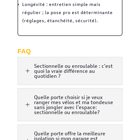
Longévité : entretien simple mais
régulier ; la pose pro est déterminante
(réglages, étanchéité, sécurité).
FAQ
Sectionnelle ou enroulable : c'est
L
quoi la vraie différence au
quotidien ?
Quelle porte choisir si je veux
ranger mes vélos et ma tondeuse
L
sans jongler avec l'espace:
sectionnelle ou enroulable?
Quelle porte offre la meilleure
isolation si mon garage est