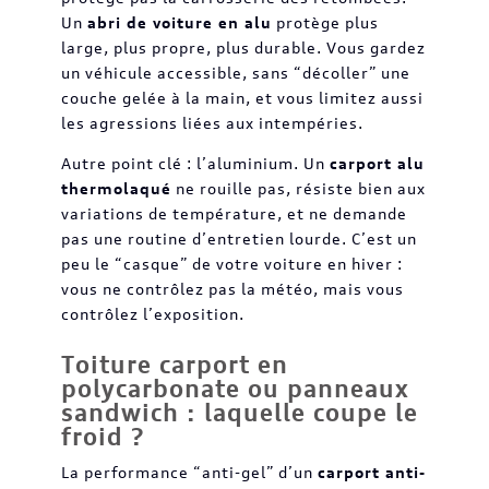
Un
abri de voiture en alu
protège plus
large, plus propre, plus durable. Vous gardez
un véhicule accessible, sans “décoller” une
couche gelée à la main, et vous limitez aussi
les agressions liées aux intempéries.
Autre point clé : l’aluminium. Un
carport alu
thermolaqué
ne rouille pas, résiste bien aux
variations de température, et ne demande
pas une routine d’entretien lourde. C’est un
peu le “casque” de votre voiture en hiver :
vous ne contrôlez pas la météo, mais vous
contrôlez l’exposition.
Toiture carport en
polycarbonate ou panneaux
sandwich : laquelle coupe le
froid ?
La performance “anti-gel” d’un
carport anti-