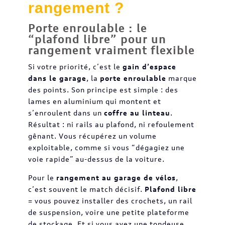
rangement ?
Porte enroulable : le
“plafond libre” pour un
rangement vraiment flexible
Si votre priorité, c’est le
gain d’espace
dans le garage
, la
porte enroulable
marque
des points. Son principe est simple : des
lames en aluminium qui montent et
s’enroulent dans un
coffre au linteau
.
Résultat : ni rails au plafond, ni refoulement
gênant. Vous récupérez un volume
exploitable, comme si vous “dégagiez une
voie rapide” au-dessus de la voiture.
Pour le
rangement au garage de vélos
,
c’est souvent le match décisif.
Plafond libre
= vous pouvez installer des crochets, un rail
de suspension, voire une petite plateforme
de stockage. Et si vous avez une tondeuse,