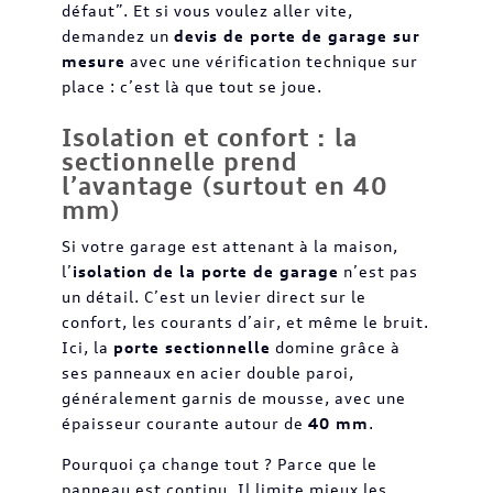
défaut”. Et si vous voulez aller vite,
demandez un
devis de porte de garage sur
mesure
avec une vérification technique sur
place : c’est là que tout se joue.
Isolation et confort : la
sectionnelle prend
l’avantage (surtout en 40
mm)
Si votre garage est attenant à la maison,
l’
isolation de la porte de garage
n’est pas
un détail. C’est un levier direct sur le
confort, les courants d’air, et même le bruit.
Ici, la
porte sectionnelle
domine grâce à
ses panneaux en acier double paroi,
généralement garnis de mousse, avec une
épaisseur courante autour de
40 mm
.
Pourquoi ça change tout ? Parce que le
panneau est continu. Il limite mieux les