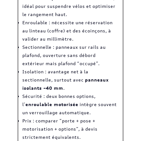
idéal pour suspendre vélos et optimiser
le rangement haut.
Enroulable : nécessite une réservation
au linteau (coffre) et des écoinçons, à
valider au millimètre.
Sectionnelle : panneaux sur rails au
plafond, ouverture sans débord
extérieur mais plafond “occupé”.
Isolation : avantage net à la
sectionnelle, surtout avec
panneaux
isolants ~40 mm
.
Sécurité : deux bonnes options,
l’
enroulable motorisée
intègre souvent
un verrouillage automatique.
Prix : comparer “porte + pose +
motorisation + options”, à devis
strictement équivalents.