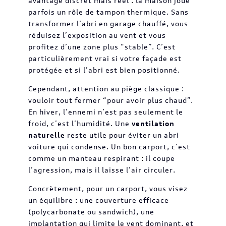
avantage discret mais réel : la maison joue
parfois un rôle de tampon thermique. Sans
transformer l’abri en garage chauffé, vous
réduisez l’exposition au vent et vous
profitez d’une zone plus “stable”. C’est
particulièrement vrai si votre façade est
protégée et si l’abri est bien positionné.
Cependant, attention au piège classique :
vouloir tout fermer “pour avoir plus chaud”.
En hiver, l’ennemi n’est pas seulement le
froid, c’est l’humidité. Une
ventilation
naturelle
reste utile pour éviter un abri
voiture qui condense. Un bon carport, c’est
comme un manteau respirant : il coupe
l’agression, mais il laisse l’air circuler.
Concrètement, pour un carport, vous visez
un équilibre : une couverture efficace
(polycarbonate ou sandwich), une
implantation qui limite le vent dominant, et